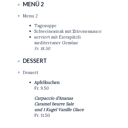
MENÜ 2
Menu 2
Tagesuppe
Schweinesteak mit Zitronensauce
serviert mit Eierspätzli
mediterraner Gemüse
Fr. 18.50
DESSERT
Dessert
Apfelkuchen
Fr. 9.50
Carpaccio d’Ananas
Caramel beurre Sale
und 1 Kugel Vanille Glace
Fr. 11.50